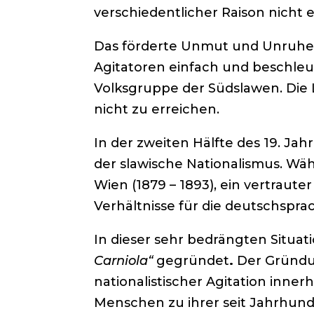
verschiedentlicher Raison nicht 
Das förderte Unmut und Unruhe,
Agitatoren einfach und beschleu
Volksgruppe der Südslawen. Die 
nicht zu erreichen.
In der zweiten Hälfte des 19. Ja
der slawische Nationalismus. Wäh
Wien (1879 – 1893), ein vertraute
Verhältnisse für die deutschspra
In dieser sehr bedrängten Situa
Carniola“
gegründet
.
Der Gründu
nationalistischer Agitation inne
Menschen zu ihrer seit Jahrhun