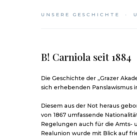
UNSERE GESCHICHTE · U
B! Carniola seit 1884
Die Geschichte der „Grazer Akad
sich erhebenden Panslawismus i
Diesem aus der Not heraus gebore
von 1867 umfassende Nationalität
Regelungen auch für die Amts- un
Realunion wurde mit Blick auf f