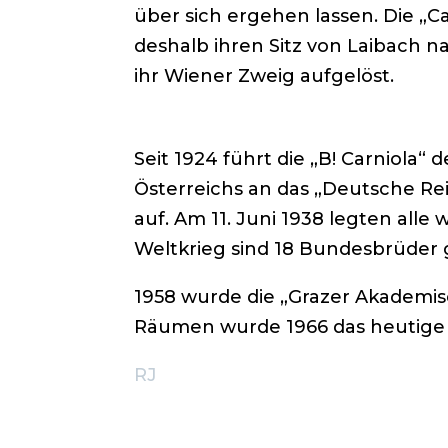
über sich ergehen lassen. Die „C
deshalb ihren Sitz von Laibach n
ihr Wiener Zweig aufgelöst.
Seit 1924 führt die „B! Carniola
Österreichs an das „Deutsche Rei
auf. Am 11. Juni 1938 legten all
Weltkrieg sind 18 Bundesbrüder g
1958 wurde die „Grazer Akademis
Räumen wurde 1966 das heutige 
RJ