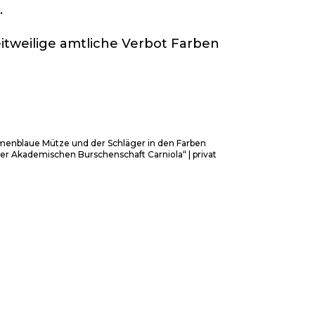
.
tweilige amtliche Verbot Farben
menblaue Mütze und der Schläger in den Farben
zer Akademischen Burschenschaft Carniola“ | privat