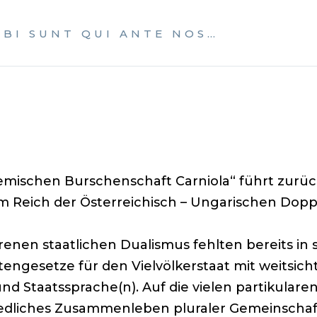
BI SUNT QUI ANTE NOS…
emischen Burschenschaft Carniola“ führt zurück
m Reich der Österreichisch – Ungarischen Dop
nen staatlichen Dualismus fehlten bereits in 
engesetze für den Vielvölkerstaat mit weitsic
d Staatssprache(n). Auf die vielen partikularen
riedliches Zusammenleben pluraler Gemeinschaf