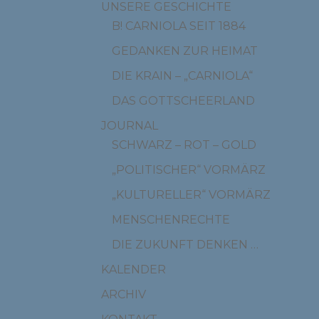
UNSERE GESCHICHTE
B! CARNIOLA SEIT 1884
GEDANKEN ZUR HEIMAT
DIE KRAIN – „CARNIOLA“
DAS GOTTSCHEERLAND
JOURNAL
SCHWARZ – ROT – GOLD
„POLITISCHER“ VORMÄRZ
„KULTURELLER“ VORMÄRZ
MENSCHENRECHTE
DIE ZUKUNFT DENKEN …
KALENDER
ARCHIV