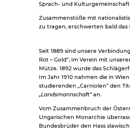
Sprach- und Kulturgemeinschaft 
Zusammenstöße mit nationalisti
zu tragen, erschwerten bald das 
Seit 1889 sind unsere Verbindun
Rot – Gold“, im Verein mit unse
Mütze. 1892 wurde das Schlägerf
Im Jahr 1910 nahmen die in Wien
studierenden „Carniolen“ den Tit
„Landsmannschaft“
an.
Vom Zusammenbruch der Österre
Ungarischen Monarchie überrasc
Bundesbrüder den Hass slawische