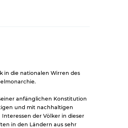
 in die nationalen Wirren des
pelmonarchie.
seiner anfänglichen Konstitution
htigen und mit nachhaltigen
 Interessen der Völker in dieser
ten in den Ländern aus sehr