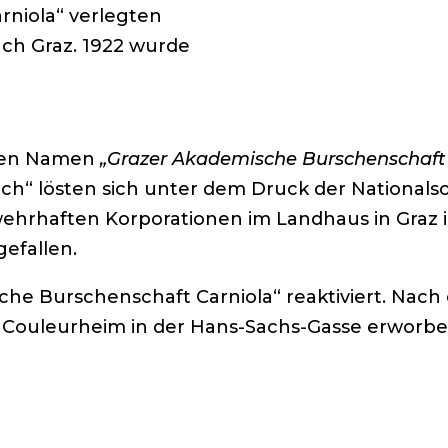
arniola“ verlegten
ach Graz. 1922 wurde
“ den Namen
„Grazer Akademische Burschenschaft 
ch“ lösten sich unter dem Druck der Nationals
e wehrhaften Korporationen im Landhaus in Graz 
efallen.
che Burschenschaft Carniola“ reaktiviert. Nach
Couleurheim in der Hans-Sachs-Gasse erworbe