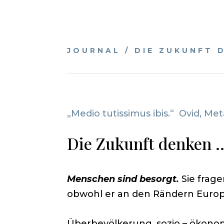
JOURNAL / DIE ZUKUNFT 
„Medio tutissimus ibis.“ Ovid, Me
Die Zukunft denken 
Menschen sind besorgt.
Sie frage
obwohl er an den Rändern Europa
Überbevölkerung, sozio – ökono