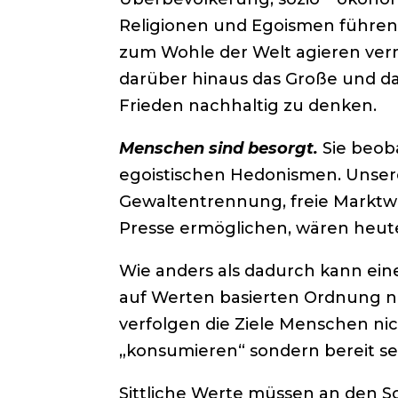
Religionen und Egoismen führen
zum Wohle der Welt agieren vermag
darüber hinaus das Große und da
Frieden nachhaltig zu denken.
Menschen sind besorgt.
Sie beob
egoistischen Hedonismen. Unsere
Gewaltentrennung, freie Marktwi
Presse ermöglichen, wären heu
Wie anders als dadurch kann eine
auf Werten basierten Ordnung 
verfolgen die Ziele Menschen nic
„konsumieren“ sondern bereit sei
Sittliche Werte müssen an den S