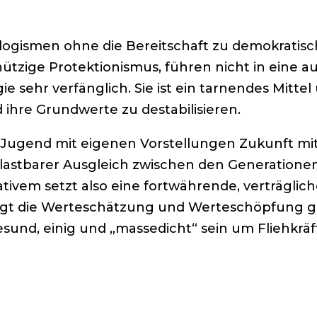
ologismen ohne die Bereitschaft zu demokratisc
nützige Protektionismus, führen nicht in eine 
 sehr verfänglich. Sie ist ein tarnendes Mittel
 ihre Grundwerte zu destabilisieren.
er Jugend mit eigenen Vorstellungen Zukunft mi
belastbarer Ausgleich zwischen den Generation
ivem setzt also eine fortwährende, verträglic
 liegt die Werteschätzung und Werteschöpfung
nd, einig und „massedicht“ sein um Fliehkräft