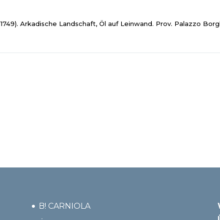
1749). Arkadische Landschaft, Öl auf Leinwand. Prov. Palazzo Borg
B! CARNIOLA