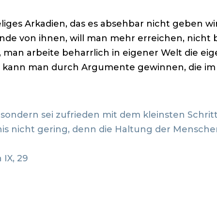
eliges Arkadien, das es absehbar nicht geben w
ünde von ihnen, will man mehr erreichen, nicht
er, man arbeite beharrlich in eigener Welt die 
t kann man durch Argumente gewinnen, die im 
, sondern sei zufrieden mit dem kleinsten Schri
is nicht gering, denn die Haltung der Menschen
 IX, 29