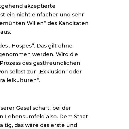
itgehend akzeptierte
t ein nicht einfacher und sehr
„bemühten Willen“ des Kanditaten
aus.
es „Hospes“. Das gilt ohne
aufgenommen werden. Wird die
 Prozess des gastfreundlichen
n selbst zur „Exklusion“ oder
allelkulturen“.
rer Gesellschaft, bei der
en Lebensumfeld also. Dem Staat
altig, das wäre das erste und