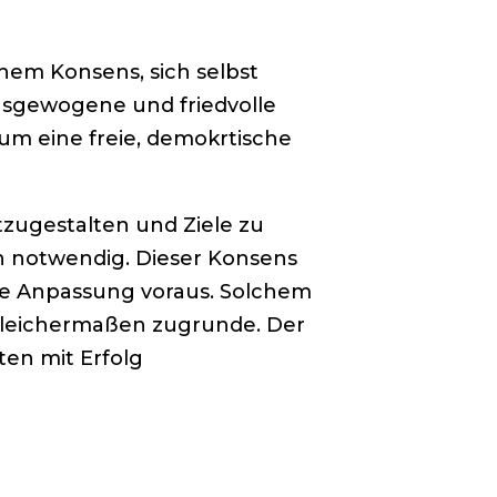
hem Konsens, sich selbst
ausgewogene und friedvolle
 um eine freie, demokrtische
tzugestalten und Ziele zu
en notwendig. Dieser Konsens
he Anpassung voraus. Solchem
 gleichermaßen zugrunde. Der
en mit Erfolg