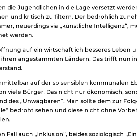
en die Jugendlichen in die Lage versetzt werde
en und kritisch zu filtern. Der bedrohlich zu
mmer, neuerdings via „künstliche Intelligenz“
net werden.
ffnung auf ein wirtschaftlich besseres Leben 
ihren angestammten Ländern. Das trifft nun in
erstand.
ittelbar auf der so sensiblen kommunalen E
n viele Bürger. Das nicht nur ökonomisch, sond
des „Unwägbaren“. Man sollte dem zur Folge 
le“ bedroht sehen und diese nicht ohne Vorbeh
len.
len Fall auch „Inklusion“, beides soziologisch „