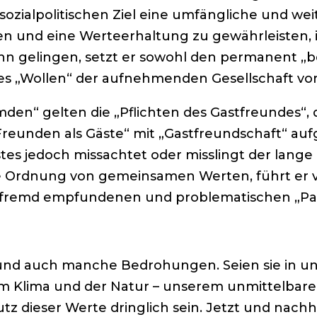
sozialpolitischen Ziel eine umfängliche und we
 und eine Werteerhaltung zu gewährleisten, is
 denn gelingen, setzt er sowohl den permanent 
es „Wollen“ der aufnehmenden Gesellschaft vor
en“ gelten die „Pflichten des Gastfreundes“, d
n Freunden als Gäste“ mit „Gastfreundschaft“ 
tes jedoch missachtet oder misslingt der lange
de Ordnung von gemeinsamen Werten, führt er vo
ls fremd empfundenen und problematischen „Par
nd auch manche Bedrohungen. Seien sie in unse
eim Klima und der Natur – unserem unmittelbar
tz dieser Werte dringlich sein. Jetzt und nachh