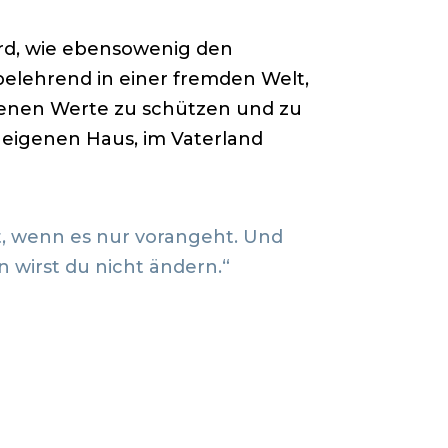
ird, wie ebensowenig den
 belehrend in einer fremden Welt,
eigenen Werte zu schützen und zu
eigenen Haus, im Vaterland
tt, wenn es nur vorangeht. Und
 wirst du nicht ändern.“