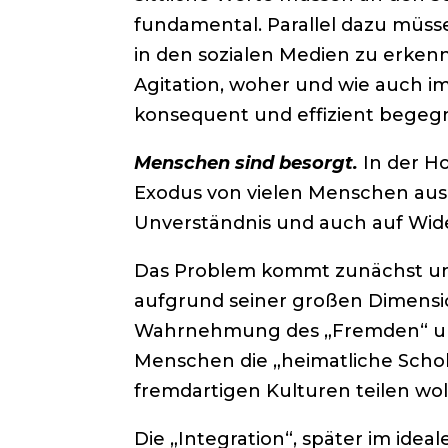
fundamental. Parallel dazu müss
in den sozialen Medien zu erkenn
Agitation, woher und wie auch i
konsequent und effizient begeg
Menschen sind besorgt.
In der Ho
Exodus von vielen Menschen aus 
Unverständnis und auch auf Wid
Das Problem kommt zunächst unm
aufgrund seiner großen Dimensio
Wahrnehmung des „Fremden“ und 
Menschen die „heimatliche Schol
fremdartigen Kulturen teilen wol
Die „Integration“, später im idea