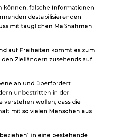
n können, falsche Informationen
nehmenden destabilisierenden
, muss mit tauglichen Maßnahmen
und auf Freiheiten kommt es zum
 den Zielländern zusehends auf
bene an und überfordert
ern unbestritten in der
verstehen wollen, dass die
alt mit so vielen Menschen aus
Einbeziehen“ in eine bestehende