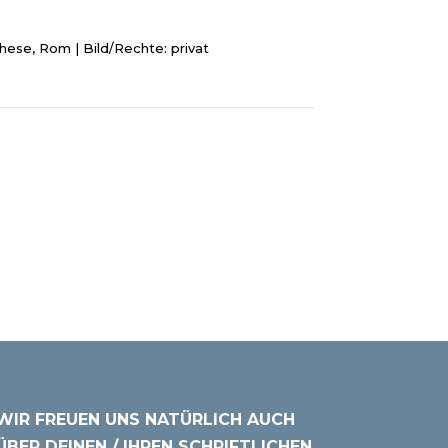
hese, Rom | Bild/Rechte: privat
WIR FREUEN UNS NATÜRLICH AUCH
ÜBER DEINEN / IHREN SCHRIFTLICHEN