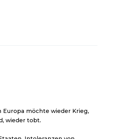
n Europa möchte wieder Krieg,
, wieder tobt.
taaten, Intoleranzen von