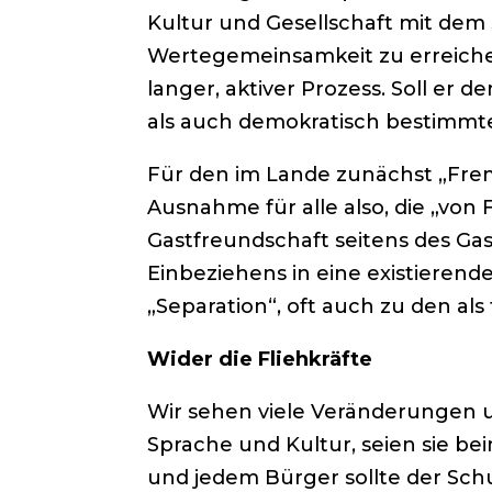
Kultur und Gesellschaft mit dem 
Wertegemeinsamkeit zu erreichen
langer, aktiver Prozess. Soll er
als auch demokratisch bestimmt
Für den im Lande zunächst „Fremd
Ausnahme für alle also, die „vo
Gastfreundschaft seitens des Gas
Einbeziehens in eine existieren
„Separation“, oft auch zu den a
Wider die Fliehkräfte
Wir sehen viele Veränderungen u
Sprache und Kultur, seien sie b
und jedem Bürger sollte der Schu