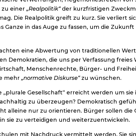
 zu einer
„Realpolitik“
der kurzfristigen Zweckmäß
. Die Realpolitik greift zu kurz. Sie verliert 
s Ganze in das Auge zu fassen, um die Zukunft 
achten eine Abwertung von traditionellen Wer
n Demokratien, die uns per Verfassung freies W
rtschaft, Menschenrechte, Bürger- und Freiheit
te mehr
„normative Diskurse“
zu wünschen.
 „plurale Gesellschaft“ erreicht werden um sie
nachhaltig zu überzeugen? Demokratisch gefü
ht alleine nur zu orientieren. Bürger sollen di
n sie zu verteidigen und weiterzuentwickeln.
chulen mit Nachdruck vermittelt werden. Sie si