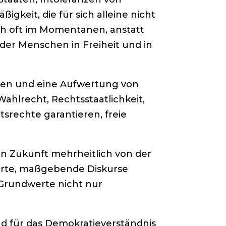
igkeit, die für sich alleine nicht
sich oft im Momentanen, anstatt
der Menschen in Freiheit und in
ten und eine Aufwertung von
ahlrecht, Rechtsstaatlichkeit,
srechte garantieren, freie
 in Zukunft mehrheitlich von der
hrte, maßgebende Diskurse
e Grundwerte nicht nur
nd für das Demokratieverständnis