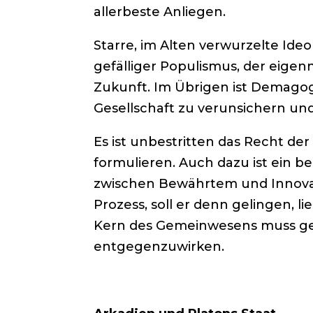
allerbeste Anliegen.
Starre, im Alten verwurzelte Ide
gefälliger Populismus, der eigen
Zukunft. Im Übrigen ist Demagogie
Gesellschaft zu verunsichern und
Es ist unbestritten das Recht d
formulieren. Auch dazu ist ein 
zwischen Bewährtem und Innovat
Prozess, soll er denn gelingen,
Kern des Gemeinwesens muss gesu
entgegenzuwirken.