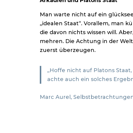
Arkadien und Platons Staat
Man warte nicht auf ein glückse
„idealen Staat“. Vorallem, man k
die davon nichts wissen will. Ab
mehren. Die Achtung in der Wel
zuerst überzeugen.
„Hoffe nicht auf Platons Staat
achte auch ein solches Ergebn
Marc Aurel, Selbstbetrachtungen