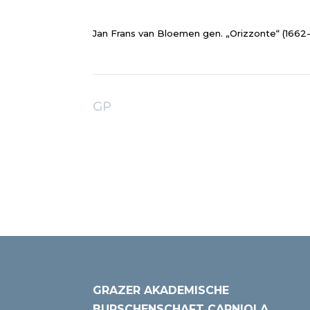
Jan Frans van Bloemen gen. „Orizzonte“ (1662-
GP
GRAZER AKADEMISCHE
BURSCHENSCHAFT CARNIOLA