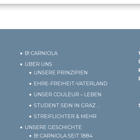
B! CARNIOLA
ÜBER UNS
UNSERE PRINZIPIEN
EHRE-FREIHEIT-VATERLAND
UNSER COULEUR – LEBEN
STUDENT SEIN IN GRAZ …
STREIFLICHTER & MEHR
UNSERE GESCHICHTE
B! CARNIOLA SEIT 1884