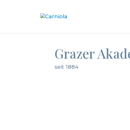
Grazer Akad
seit 1884