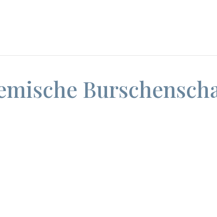
emische Burschenscha