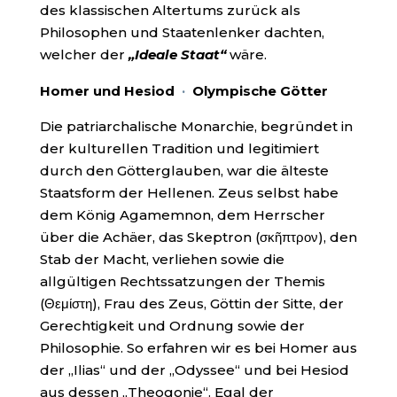
des klassischen Altertums zurück als
Philosophen und Staatenlenker dachten,
welcher der
„Ideale Staat“
wäre.
Homer und Hesiod
·
Olympische Götter
Die patriarchalische Monarchie, begründet in
der kulturellen Tradition und legitimiert
durch den Götterglauben, war die älteste
Staatsform der Hellenen. Zeus selbst habe
dem König Agamemnon, dem Herrscher
über die Achäer, das Skeptron (σκῆπτρον), den
Stab der Macht, verliehen sowie die
allgültigen Rechtssatzungen der Themis
(Θεμίστη), Frau des Zeus, Göttin der Sitte, der
Gerechtigkeit und Ordnung sowie der
Philosophie. So erfahren wir es bei Homer aus
der „Ilias“ und der „Odyssee“ und bei Hesiod
aus dessen „Theogonie“. Egal der