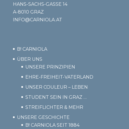
HANS-SACHS-GASSE 14
A-8010 GRAZ
INFO@CARNIOLA.AT
B! CARNIOLA
ÜBER UNS
UNSERE PRINZIPIEN
EHRE-FREIHEIT-VATERLAND
UNSER COULEUR – LEBEN
STUDENT SEIN IN GRAZ …
STREIFLICHTER & MEHR
UNSERE GESCHICHTE
B! CARNIOLA SEIT 1884