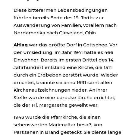
Diese bitterarmen Lebensbedingungen
führten bereits Ende des 19. Jhdts. zur
Auswanderung von Familien, vorallem nach
Nordamerika nach Cleveland, Ohio.
Altlag
war das größte Dorf in Gottschee. Vor
der Umsiedlung im Jahr 1941 hatte es 466
Einwohner. Bereits im ersten Drittel des 14.
Jahrhundert entstand eine Kirche, die 1511
durch ein Erdbeben zerstört wurde. Wieder
errichtet, brannte sie anno 1691 samt allen
Kirchenaufzeichnungen nieder. An ihrer
Stelle wurde eine barocke Kirche errichtet,
die der Hl. Margarethe geweiht war.
1943 wurde die Pfarrkirche, die einen
sehenswerten Marienaltar besaß, von
Partisanen in Brand gesteckt. Sie diente lange