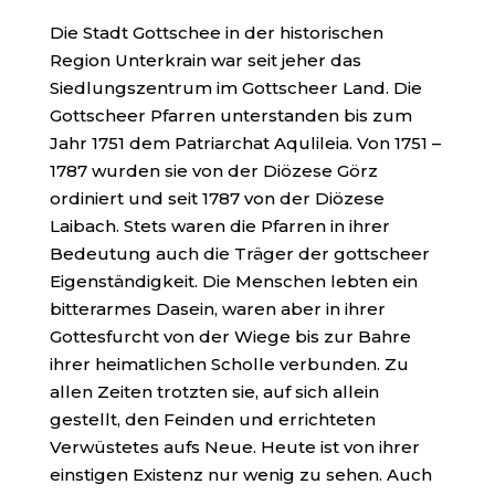
Die Stadt Gottschee in der historischen
Region Unterkrain war seit jeher das
Siedlungszentrum im Gottscheer Land. Die
Gottscheer Pfarren unterstanden bis zum
Jahr 1751 dem Patriarchat Aqulileia. Von 1751 –
1787 wurden sie von der Diözese Görz
ordiniert und seit 1787 von der Diözese
Laibach. Stets waren die Pfarren in ihrer
Bedeutung auch die Träger der gottscheer
Eigenständigkeit. Die Menschen lebten ein
bitterarmes Dasein, waren aber in ihrer
Gottesfurcht von der Wiege bis zur Bahre
ihrer heimatlichen Scholle verbunden. Zu
allen Zeiten trotzten sie, auf sich allein
gestellt, den Feinden und errichteten
Verwüstetes aufs Neue. Heute ist von ihrer
einstigen Existenz nur wenig zu sehen. Auch