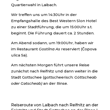
Quartierwahl in Laibach.
Wir treffen uns um 14:30Uhr in der
Empfangshalle des Best Western Slon Hotel
zu einer Stadtführung, die um 15:00Uhr s.t.
beginnt. Die Führung dauert ca. 2 Stunden.
Am Abend sodann, um 19:00Uhr, haben wir
im Restaurant
Gostilna As
reserviert (Čopova
ulica 5a).
Am nächsten Morgen führt unsere Reise
zunächst nach Reifnitz und dann weiter in die
Stadt Gottschee (gottscheerisch:
Göttscheab
oder
Gətscheab
)
an der Rinse.
Reiseroute von Laibach nach Reifnitz an der