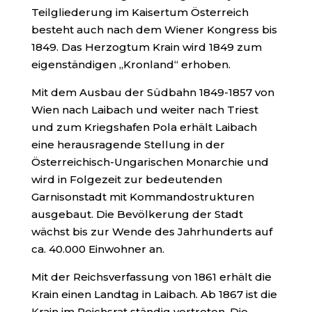
Teilgliederung im Kaisertum Österreich
besteht auch nach dem Wiener Kongress bis
1849. Das Herzogtum Krain wird 1849 zum
eigenständigen „Kronland“ erhoben.
Mit dem Ausbau der Südbahn 1849-1857 von
Wien nach Laibach und weiter nach Triest
und zum Kriegshafen Pola erhält Laibach
eine herausragende Stellung in der
Österreichisch-Ungarischen Monarchie und
wird in Folgezeit zur bedeutenden
Garnisonstadt mit Kommandostrukturen
ausgebaut. Die Bevölkerung der Stadt
wächst bis zur Wende des Jahrhunderts auf
ca. 40.000 Einwohner an.
Mit der Reichsverfassung von 1861 erhält die
Krain einen Landtag in Laibach. Ab 1867 ist die
Krain im Reichsrat ständig vertreten. Die