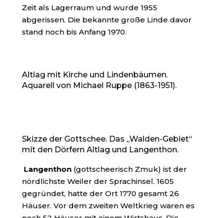
Zeit als Lagerraum und wurde 1955
abgerissen. Die bekannte große Linde davor
stand noch bis Anfang 1970.
Altlag mit Kirche und Lindenbäumen.
Aquarell von Michael Ruppe (1863-1951).
Skizze der Gottschee. Das „Walden-Gebiet“
mit den Dörfern Altlag und Langenthon.
Langenthon
(gottscheerisch Zmuk) ist der
nördlichste Weiler der Sprachinsel. 1605
gegründet, hatte der Ort 1770 gesamt 26
Häuser. Vor dem zweiten Weltkrieg waren es
noch 52 Häuser mit einem Wirtshaus. Die