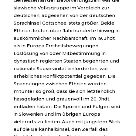
Gemessen an der Bevölkerungszahl war die
slawische Volksgruppe im Vergleich zur
deutschen, abgesehen von der deutschen
Sprachinsel Gottschee, stets größer. Beide
Ethnien lebten über Jahrhunderte hinweg in
auskömmlicher Nachbarschaft. Im 19. Jhdt.
als in Europa Freiheitsbewegungen
Loslösung von oder Mitbestimmung in
dynastisch regierten Staaten begehrten und
nationale Souveränität einforderten, war
erhebliches Konfliktpotential gegeben. Die
Spannungen zwischen Ethnien wurden
mitunter so groß, dass sie sich letztendlich
hassgeladen und grauenvoll im 20. Jhdt.
entladen haben. Die Spuren und Folgen sind
in Slowenien und im übrigen Europa
vielerorts zu finden. Auch mit jüngstem Blick
auf die Balkanhalbinsel, den Zerfall des