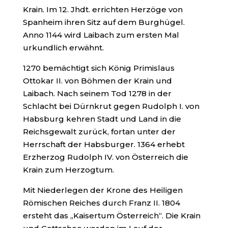
Krain. Im 12. Jhdt. errichten Herzöge von
Spanheim ihren Sitz auf dem Burghügel.
Anno 1144 wird Laibach zum ersten Mal
urkundlich erwähnt.
1270 bemächtigt sich König Primislaus
Ottokar II. von Böhmen der Krain und
Laibach. Nach seinem Tod 1278 in der
Schlacht bei Dürnkrut gegen Rudolph I. von
Habsburg kehren Stadt und Land in die
Reichsgewalt zurück, fortan unter der
Herrschaft der Habsburger. 1364 erhebt
Erzherzog Rudolph IV. von Österreich die
Krain zum Herzogtum.
Mit Niederlegen der Krone des Heiligen
Römischen Reiches durch Franz II. 1804
ersteht das „Kaisertum Österreich“. Die Krain