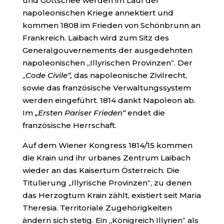
und Gottschee werden im Lauf der
napoleonischen Kriege annektiert und
kommen 1808 im Frieden von Schönbrunn an
Frankreich. Laibach wird zum Sitz des
Generalgouvernements der ausgedehnten
napoleonischen „Illyrischen Provinzen“. Der
„
Code Civile“,
das napoleonische Zivilrecht,
sowie das französische Verwaltungssystem
werden eingeführt. 1814 dankt Napoleon ab.
Im
„Ersten Pariser Frieden“
endet die
französische Herrschaft.
Auf dem Wiener Kongress 1814/15 kommen
die Krain und ihr urbanes Zentrum Laibach
wieder an das Kaisertum Österreich. Die
Titulierung „Illyrische Provinzen“, zu denen
das Herzogtum Krain zählt, existiert seit Maria
Theresia. Territoriale Zugehörigkeiten
ändern sich stetig. Ein „Königreich Illyrien“ als