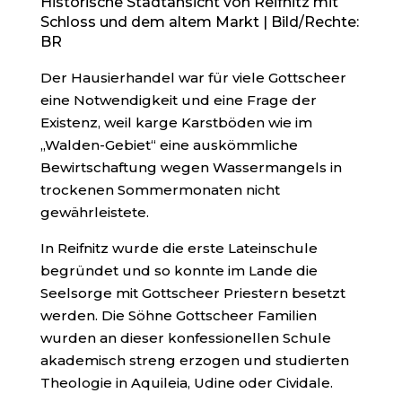
Historische Stadtansicht von Reifnitz mit
Schloss und dem altem Markt | Bild/Rechte:
BR
Der Hausierhandel war für viele Gottscheer
eine Notwendigkeit und eine Frage der
Existenz, weil karge Karstböden wie im
„Walden-Gebiet“ eine auskömmliche
Bewirtschaftung wegen Wassermangels in
trockenen Sommermonaten nicht
gewährleistete.
In Reifnitz wurde die erste Lateinschule
begründet und so konnte im Lande die
Seelsorge mit Gottscheer Priestern besetzt
werden. Die Söhne Gottscheer Familien
wurden an dieser konfessionellen Schule
akademisch streng erzogen und studierten
Theologie in Aquileia, Udine oder Cividale.