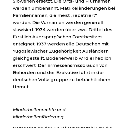
Slowenen ersetzt. Die Orts- und Flurnamen
werden umbenannt. Matrikeländerungen bei
Familiennamen, die meist „repatriiert“
werden. Die Vornamen werden generell
slawisiert. 1934 werden über zwei Drittel des
fürstlich Auersperg’schen Forstbesitzes
enteignet. 1937 werden alle Deutschen mit
Yugoslawischer Zugehörigkeit Ausländern
gleichgestellt. Bodenerwerb wird erheblich
erschwert. Der Ermessensmissbrauch von
Behörden und der Exekutive führt in der
deutschen Volksgruppe zu beträchtlichem
Unmut.
Minderheitenrechte und
Minderheitenförderung