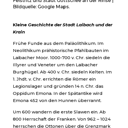
Feistritz und Stadt Gottschee an der Rinse |
Bildquelle: Google Maps.
Kleine
Geschichte der Stadt Laibach und der
Krain
Frühe Funde aus dem Paläolithikum. Im
Neolithikum prähistorische Pfahlbauten im
Laibacher Moor. 1000-700 v. Chr. siedeln die
Illyrer und Veneter um den Laibacher
Burghügel. Ab 400 v. Chr. siedeln Kelten. Im
1. Jhdt. v. Chr. errichten die Römer ein
Legionslager und gründen 14 n. Chr. das
Oppidum Emona. In der Spätantike wird
Emona 452 von den Hunnen überrannt.
Um 600 wandern die erste Slawen ein. Ab
800 Herrschaft der Franken. Von 962 – 1024
herrschen die Ottonen über die Grenzmark