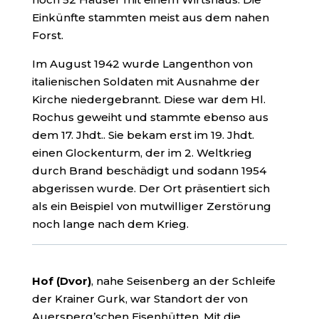
Einkünfte stammten meist aus dem nahen
Forst.
Im August 1942 wurde Langenthon von
italienischen Soldaten mit Ausnahme der
Kirche niedergebrannt. Diese war dem Hl.
Rochus geweiht und stammte ebenso aus
dem 17. Jhdt.. Sie bekam erst im 19. Jhdt.
einen Glockenturm, der im 2. Weltkrieg
durch Brand beschädigt und sodann 1954
abgerissen wurde. Der Ort präsentiert sich
als ein Beispiel von mutwilliger Zerstörung
noch lange nach dem Krieg.
Hof (Dvor)
, nahe Seisenberg an der Schleife
der Krainer Gurk, war Standort der von
Auersperg’schen Eisenhütten. Mit die