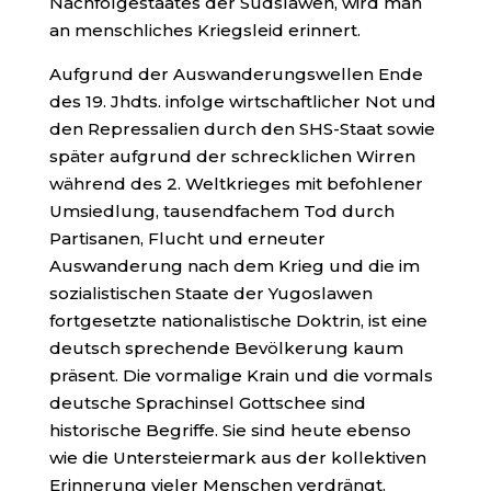
Nachfolgestaates der Südslawen, wird man
an menschliches Kriegsleid erinnert.
Aufgrund der Auswanderungswellen Ende
des 19. Jhdts. infolge wirtschaftlicher Not und
den Repressalien durch den SHS-Staat sowie
später aufgrund der schrecklichen Wirren
während des 2. Weltkrieges mit befohlener
Umsiedlung, tausendfachem Tod durch
Partisanen, Flucht und erneuter
Auswanderung nach dem Krieg und die im
sozialistischen Staate der Yugoslawen
fortgesetzte nationalistische Doktrin, ist eine
deutsch sprechende Bevölkerung kaum
präsent. Die vormalige Krain und die vormals
deutsche Sprachinsel Gottschee sind
historische Begriffe. Sie sind heute ebenso
wie die Untersteiermark aus der kollektiven
Erinnerung vieler Menschen verdrängt.