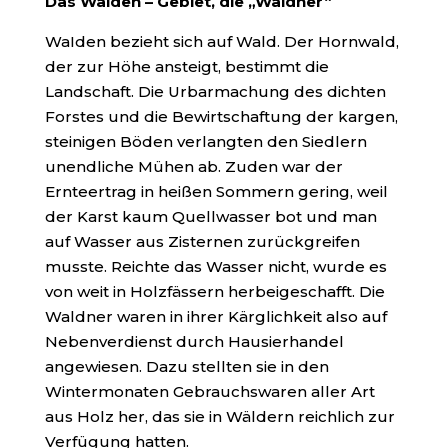
Das Walden – Gebiet, die „Waldner“
WaIden bezieht sich auf Wald. Der Hornwald,
der zur Höhe ansteigt, bestimmt die
Landschaft. Die Urbarmachung des dichten
Forstes und die Bewirtschaftung der kargen,
steinigen Böden verlangten den Siedlern
unendliche Mühen ab. Zuden war der
Ernteertrag in heißen Sommern gering, weil
der Karst kaum Quellwasser bot und man
auf Wasser aus Zisternen zurückgreifen
musste. Reichte das Wasser nicht, wurde es
von weit in Holzfässern herbeigeschafft. Die
Waldner waren in ihrer Kärglichkeit also auf
Nebenverdienst durch Hausier­handel
angewiesen. Dazu stellten sie in den
Wintermonaten Gebrauchswaren aller Art
aus Holz her, das sie in Wäldern reichlich zur
Verfügung hatten.