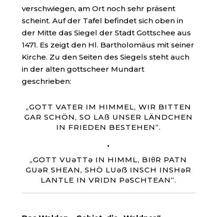
verschwiegen, am Ort noch sehr präsent
scheint. Auf der Tafel befindet sich oben in
der Mitte das Siegel der Stadt Gottschee aus
1471. Es zeigt den Hl. Bartholomäus mit seiner
Kirche. Zu den Seiten des Siegels steht auch
in der alten gottscheer Mundart
geschrieben:
„GOTT VATER IM HIMMEL, WIR BITTEN
GAR SCHÖN, SO LAß UNSER LÄNDCHEN
IN FRIEDEN BESTEHEN“.
·
„GOTT VUəTTə IN HIMML, BIθR PATN
GUəR SHEAN, SHÖ LUəẞ INSCH INSHəR
LANTLE IN VRIDN PəSCHTEAN“.